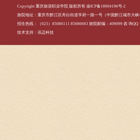
Copyright 重庆旅游职业学院 版权所有
渝ICP备18004196号-2
旅院地址：重庆市黔江区舟白街道学府一路一号（中国黔江城市大峡
招生热线：（023）85086111 85086683 旅院邮编：409099 咨 询QQ：
技术支持：
讯迈科技