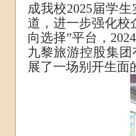
成我校2025届
道，进一步强化校
向选择”平台，20
九黎旅游控股集团
展了一场别开生面