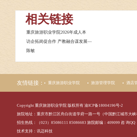
相关链接
重庆旅游职业学院2026年成人本
访企拓岗促合作 产教融合谋发展—
陈敏
友情链接：
重庆旅游职业学院
旅游管理学院
酒店
Copyright 重庆旅游职业学院 版权所有
渝ICP备18004196号-2
旅院地址：重庆市黔江区舟白街道学府一路一号（中国黔江城市大峡
招生热线：（023）85086111 85086683 旅院邮编：409099 咨 询QQ：
技术支持：
讯迈科技