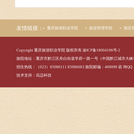
友情链接：
重庆旅游职业学院
旅游管理学院
酒店
Copyright 重庆旅游职业学院 版权所有
渝ICP备18004196号-2
旅院地址：重庆市黔江区舟白街道学府一路一号（中国黔江城市大峡
招生热线：（023）85086111 85086683 旅院邮编：409099 咨 询QQ：
技术支持：
讯迈科技