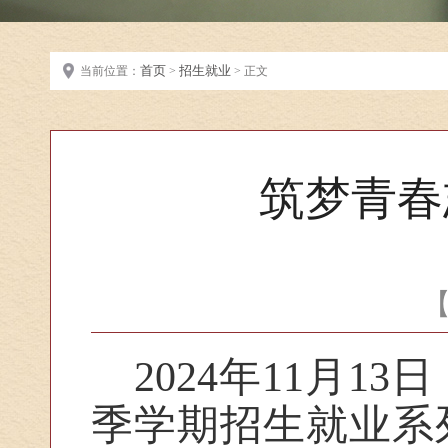
首页
招生就业
当前位置：
>
> 正文
筑梦青春
2024年11月1
季学期招生就业系