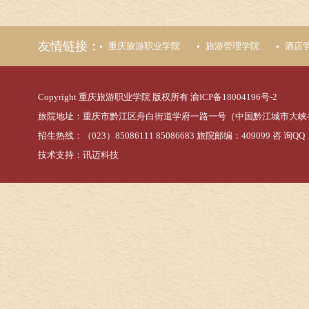
友情链接：
重庆旅游职业学院
旅游管理学院
酒店
Copyright 重庆旅游职业学院 版权所有
渝ICP备18004196号-2
旅院地址：重庆市黔江区舟白街道学府一路一号（中国黔江城市大峡
招生热线：（023）85086111 85086683 旅院邮编：409099 咨 询QQ：
技术支持：
讯迈科技