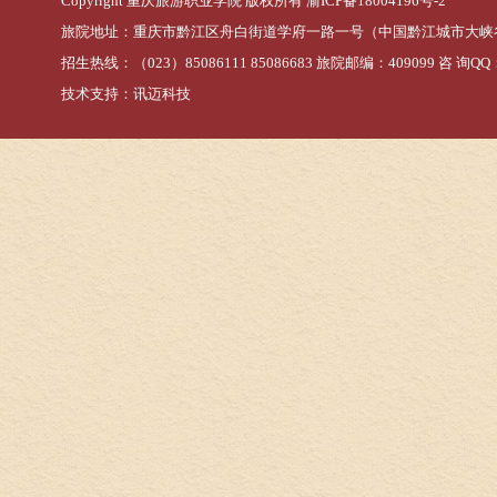
Copyright 重庆旅游职业学院 版权所有
渝ICP备18004196号-2
旅院地址：重庆市黔江区舟白街道学府一路一号（中国黔江城市大峡
招生热线：（023）85086111 85086683 旅院邮编：409099 咨 询QQ：
技术支持：
讯迈科技