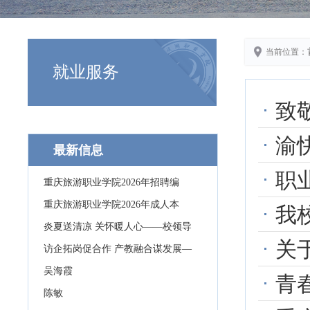
当前位置：
就业服务
致敬
渝快
最新信息
职
重庆旅游职业学院2026年招聘编
重庆旅游职业学院2026年成人本
我
炎夏送清凉 关怀暖人心——校领导
关
访企拓岗促合作 产教融合谋发展—
吴海霞
青春
陈敏