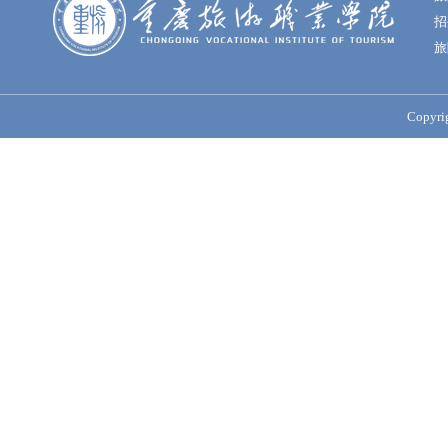
招
旅
Copy