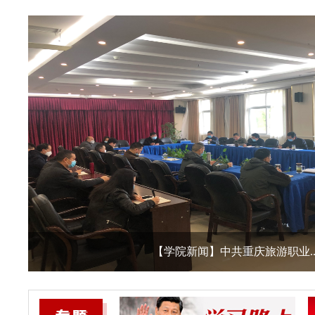
【学院新闻】中共重庆旅游职业.
【学院新闻】我院召开党史学习.
【学院新闻】中共重庆旅游职业.
【学院新闻】中共重庆旅游职业.
【学院新闻】党委书记熊斌同志.