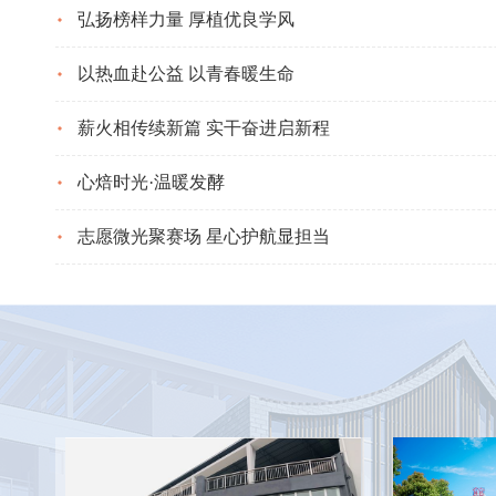
弘扬榜样力量 厚植优良学风
以热血赴公益 以青春暖生命
薪火相传续新篇 实干奋进启新程
心焙时光·温暖发酵
志愿微光聚赛场 星心护航显担当