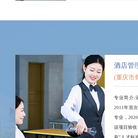
酒店管
(重庆市
专业简介:
2011年首
专业，20
设项目验收
有”人才标