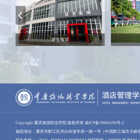
学生食堂
Copyright 重庆旅游职业学院 版权所有
渝ICP备18004196号-2
旅院地址：重庆市黔江区舟白街道学府一路一号（中国黔江城市大峡