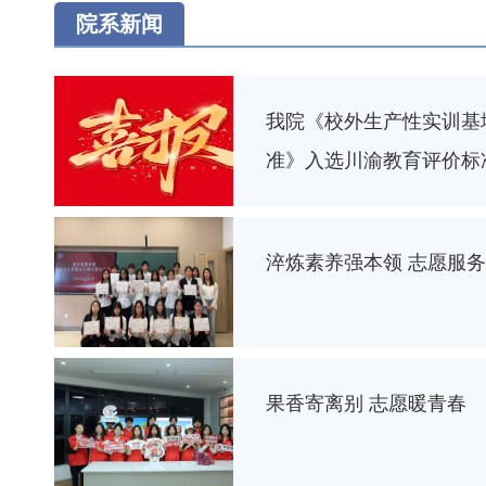
院系新闻
我院《校外生产性实训基
准》入选川渝教育评价标
淬炼素养强本领 志愿服
果香寄离别 志愿暖青春