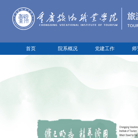
首页
院系概况
党建工作
师