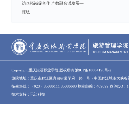
访企拓岗促合作 产教融合谋发展—
陈敏
Copyright 重庆旅游职业学院 版权所有
渝ICP备18004196号-2
旅院地址：重庆市黔江区舟白街道学府一路一号（中国黔江城市大峡谷
招生热线：（023）85086111 85086683 旅院邮编：409099 咨 询QQ：15
技术支持：
讯迈科技