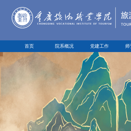
首页
院系概况
党建工作
师