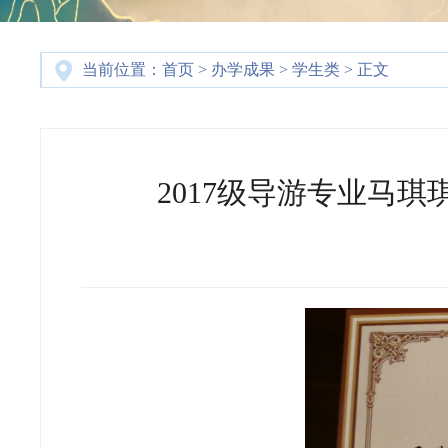
当前位置：
首页
>
办学成果
>
学生类
> 正文
2017级导游专业马