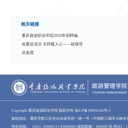
相关链接
重庆旅游职业学院2026年招聘编
炎夏送清凉 关怀暖人心——校领导
吴海霞
Copyright 重庆旅游职业学院 版权所有
渝ICP备18004196号-2
旅院地址：重庆市黔江区舟白街道学府一路一号（中国黔江城市大峡谷
招生热线：（023）85086111 85086683 旅院邮编：409099 咨 询QQ：15