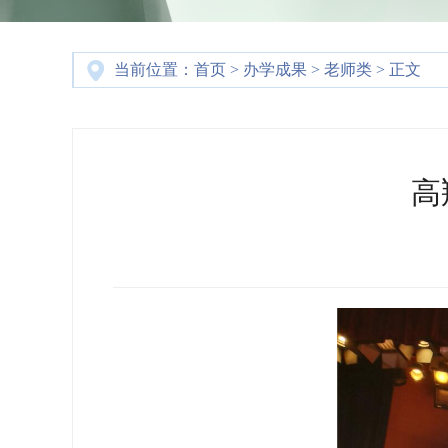
当前位置：
首页
>
办学成果
>
老师类
> 正文
高