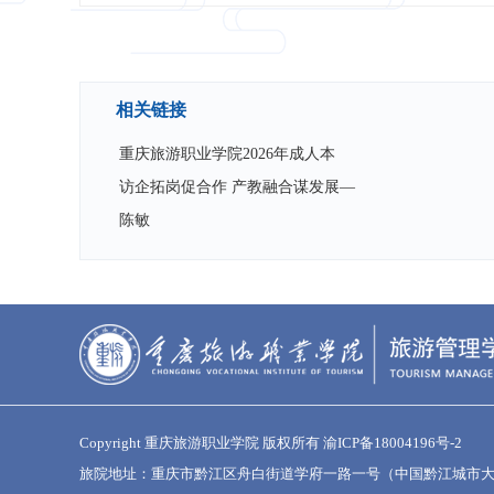
相关链接
重庆旅游职业学院2026年成人本
访企拓岗促合作 产教融合谋发展—
陈敏
Copyright 重庆旅游职业学院 版权所有
渝ICP备18004196号-2
旅院地址：重庆市黔江区舟白街道学府一路一号（中国黔江城市