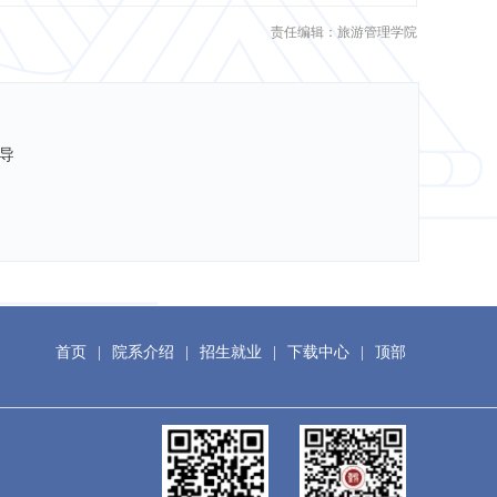
责任编辑：旅游管理学院
导
首页
|
院系介绍
|
招生就业
|
下载中心
|
顶部