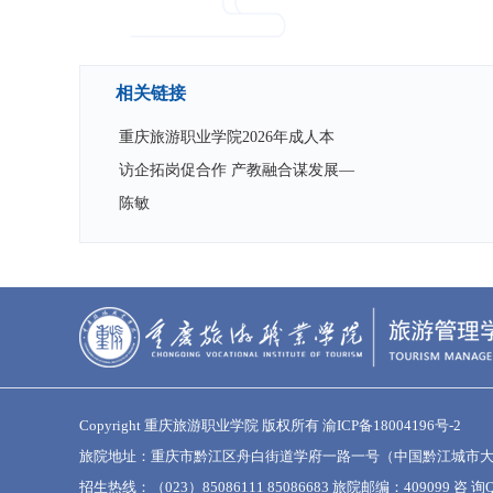
相关链接
重庆旅游职业学院2026年成人本
访企拓岗促合作 产教融合谋发展—
陈敏
Copyright 重庆旅游职业学院 版权所有
渝ICP备18004196号-2
旅院地址：重庆市黔江区舟白街道学府一路一号（中国黔江城市
招生热线：（023）85086111 85086683 旅院邮编：409099 咨 询Q