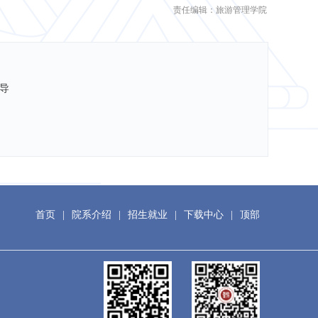
责任编辑：旅游管理学院
导
首页
|
院系介绍
|
招生就业
|
下载中心
|
顶部