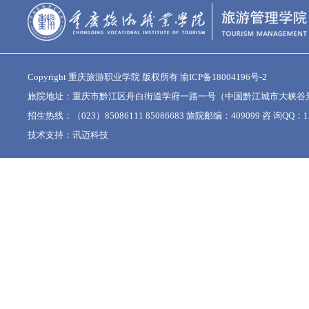
Copyright 重庆旅游职业学院 版权所有
渝ICP备18004196号-2
旅院地址：重庆市黔江区舟白街道学府一路一号（中国黔江城市大峡谷
招生热线：（023）85086111 85086683 旅院邮编：409099 咨 询QQ：15
技术支持：
讯迈科技