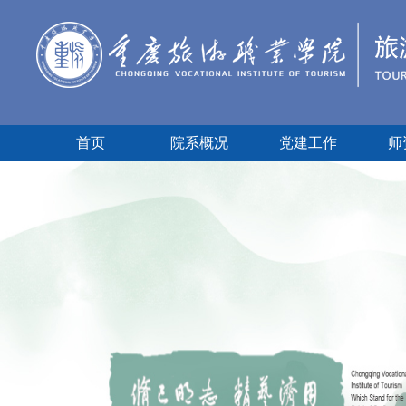
首页
院系概况
党建工作
师