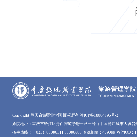
Copyright 重庆旅游职业学院 版权所有
渝ICP备18004196号-2
旅院地址：重庆市黔江区舟白街道学府一路一号（中国黔江城市大峡谷
招生热线：（023）85086111 85086683 旅院邮编：409099 咨 询QQ：15