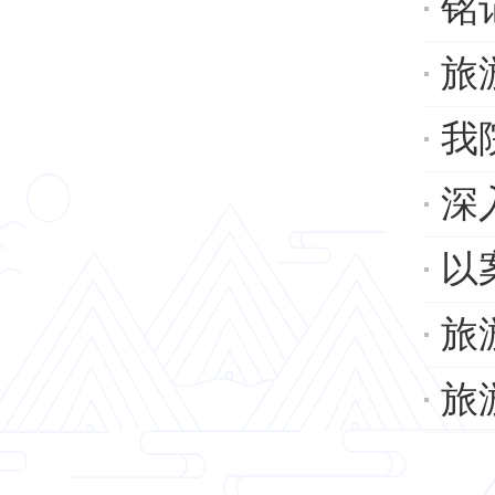
铭
旅游
我
深
以
旅
旅