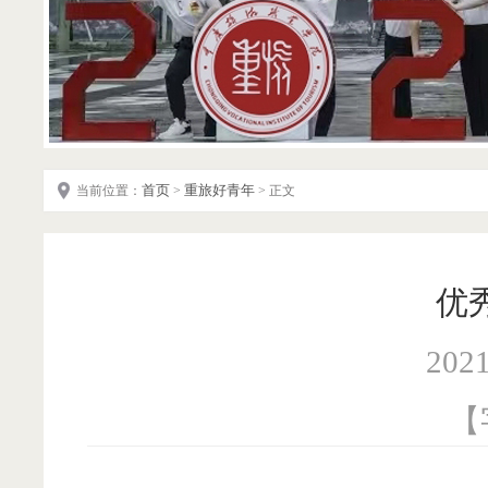
首页
重旅好青年
当前位置：
>
> 正文
优
202
【