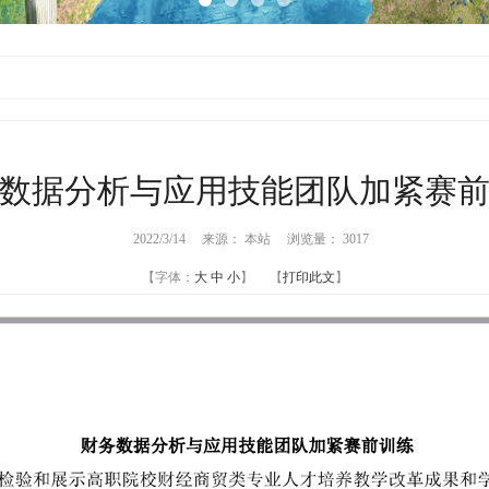
数据分析与应用技能团队加紧赛
2022/3/14 来源： 本站 浏览量：
3017
【字体：
大
中
小
】 【
打印此文
】