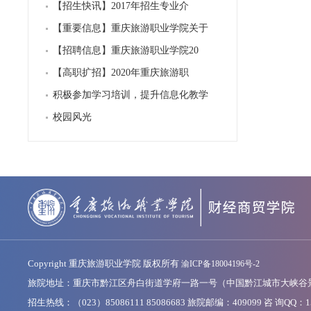
【招生快讯】2017年招生专业介
【重要信息】重庆旅游职业学院关于
【招聘信息】重庆旅游职业学院20
【高职扩招】2020年重庆旅游职
积极参加学习培训，提升信息化教学
校园风光
Copyright 重庆旅游职业学院 版权所有
渝ICP备18004196号-2
旅院地址：重庆市黔江区舟白街道学府一路一号（中国黔江城市大峡谷
招生热线：（023）85086111 85086683 旅院邮编：409099 咨 询QQ：15