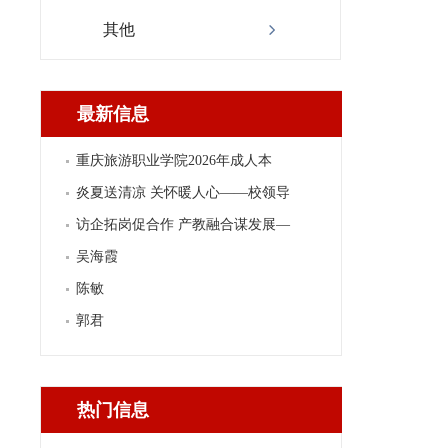
其他
最新信息
重庆旅游职业学院2026年成人本
炎夏送清凉 关怀暖人心——校领导
访企拓岗促合作 产教融合谋发展—
吴海霞
陈敏
郭君
热门信息