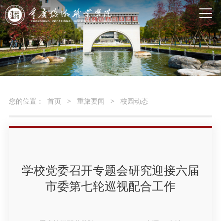
您的位置：
首页
>
重旅要闻
>
校园动态
学校党委召开专题会研究迎接六届
市委第七轮巡视配合工作