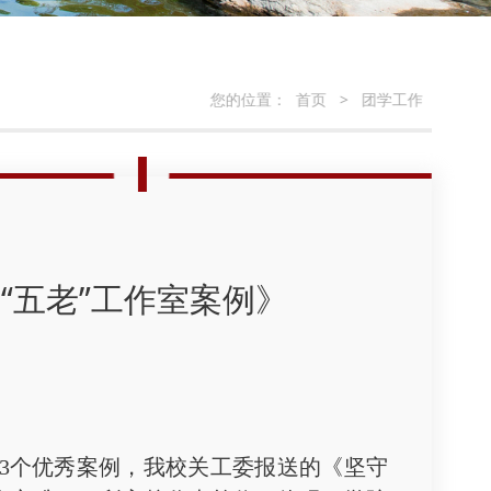
您的位置：
首页
>
团学工作
“五老”工作室案例》
3个优秀案例，我校关工委报送的《坚守