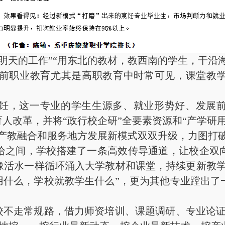
的工作”“用东北的教材，教西南的学生，干沿海
前职业教育尤其是高职教育中时常可见，课堂教学
，这一专业的学生生源多、就业形势好、发展前
育人改革，并将“政行校企研”全要素资源和“产学研
推动产教融合和服务地方发展新模式双双升级，力图打
之间，学校搭建了一条高效传导通道，让校企双向
像活水一样循环涌入大学教材和课堂，持续更新教学
用什么，学校就教学生什么”，更为其他专业蹚出
不走常规路，借力师资培训、课题调研、专业论证