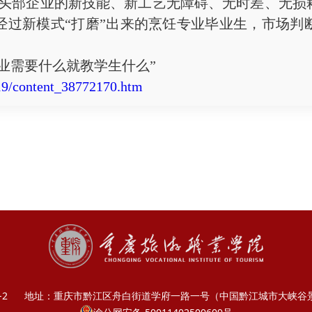
让头部企业的新技能、新工艺无障碍、无时差、无损
经过新模式“打磨”出来的烹饪专业毕业生，市场判
需要什么就教学生什么”
19/content_38772170.htm
-2
地址：重庆市黔江区舟白街道学府一路一号（中国黔江城市大峡谷