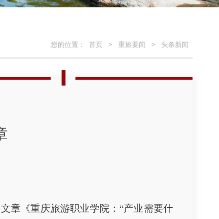
您的位置：
首页
>
重旅要闻
>
头条新闻
章
名文章《重庆旅游职业学院：“产业需要什