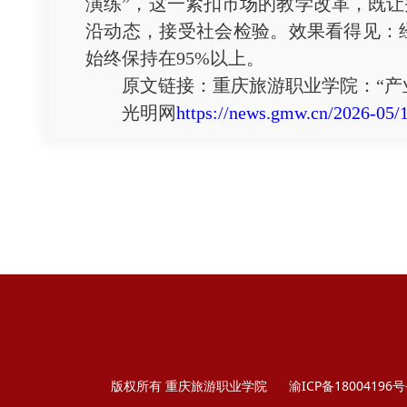
演练”，这一紧扣市场的教学改革，既
沿动态，接受社会检验。效果看得见：
始终保持在95%以上。
原文链接：重庆旅游职业学院：“产业
光明网
https://news.gmw.cn/2026-05/
版权所有 重庆旅游职业学院
渝ICP备18004196号