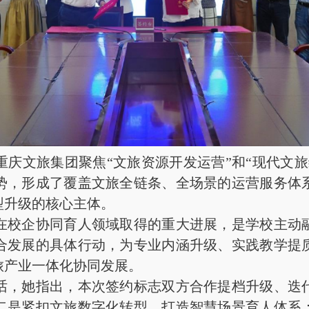
文旅集团聚焦“文旅资源开发运营”和“现代文旅
势，形成了覆盖文旅全链条、全场景的运营服务体
型升级的核心主体。
校企协同育人领域取得的重大进展，是学校主动融
合发展的具体行动，为专业内涵升级、实践教学提
旅产业一体化协同发展。
，她指出，本次签约标志双方合作提档升级、迭代
二是紧扣文旅数字化转型，打造智慧场景育人体系