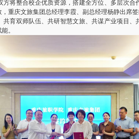
双方将整合校企优质资源，搭建全方位、多层次合
敏，重庆文旅集团总经理李霞、副总经理杨静出席签
共育双师队伍、共研智慧文旅、共谋产业项目、共
赋能。