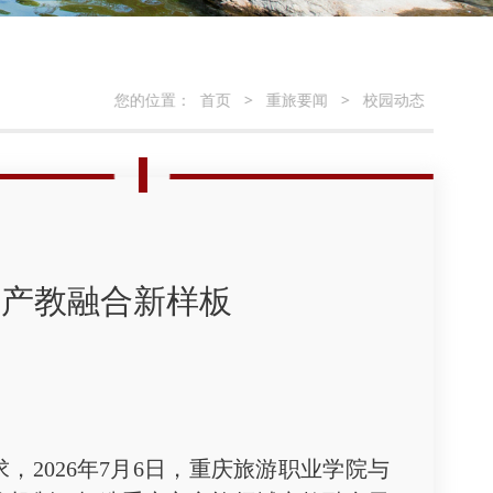
您的位置：
首页
>
重旅要闻
>
校园动态
旅产教融合新样板
026年7月6日，重庆旅游职业学院与