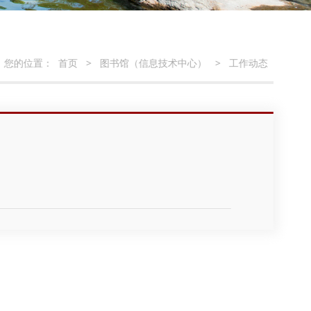
您的位置：
首页
>
图书馆（信息技术中心）
>
工作动态