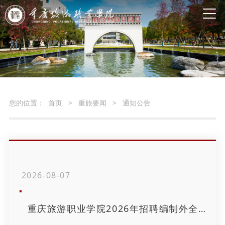
您的位置：
首页
>
重旅要闻
>
通知公告
2026-08-07
重庆旅游职业学院2026年招聘编制外全职工作人员拟聘人员公示