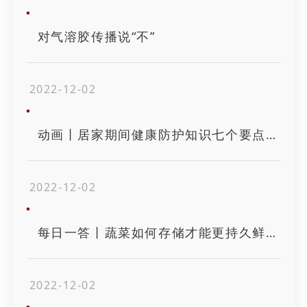
对气溶胶传播说“不”
2022-12-02
动画丨居家期间健康防护知识七个要点，你知道吗？
2022-12-02
每日一答丨蔬菜如何存储才能更持久鲜活？
2022-12-02