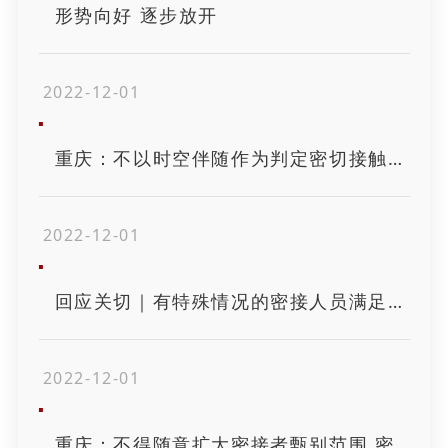
形势向好 逐步放开
2022-12-01
重庆：不以时空伴随作为判定密切接触者的标准
2022-12-01
回应关切｜有特殊情况的密接人员满足这些条件可居家隔离
2022-12-01
重庆：不得随意扩大密接者甄别范围 密接者符合条件可居家隔离