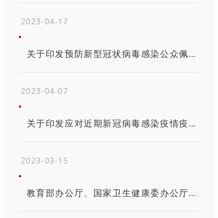
2023-04-17
关于印发预防新型冠状病毒感染公众佩戴口罩指引（2023年4月版）的通知
2023-04-07
关于印发应对近期新冠病毒感染疫情疫苗接种工作方案的通知
2023-03-15
教育部办公厅、国家卫生健康委办公厅、国家疾病预防控制局综合司关于印发高等学校、 中小学校和托幼机构新型冠..